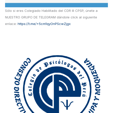
Sólo si eres Colegiado Habilitado del CDR III CPSP, únete a
NUESTRO GRUPO DE TELEGRAM dándole click al siguiente
enlace:
https://t.me/+5cm1qyOnPScwZjgx