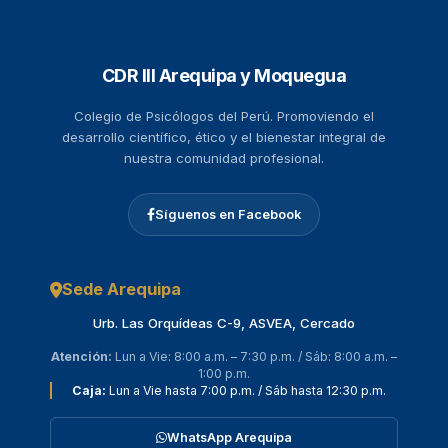
CDR III Arequipa y Moquegua
Colegio de Psicólogos del Perú. Promoviendo el
desarrollo científico, ético y el bienestar integral de
nuestra comunidad profesional.
Síguenos en Facebook
Sede Arequipa
Urb. Las Orquídeas C-9, ASVEA, Cercado
Atención:
Lun a Vie: 8:00 a.m. – 7:30 p.m. / Sáb: 8:00 a.m. –
1:00 p.m.
Caja:
Lun a Vie hasta 7:00 p.m. / Sáb hasta 12:30 p.m.
WhatsApp Arequipa