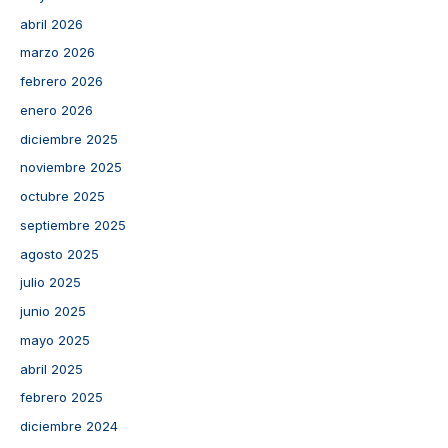
abril 2026
marzo 2026
febrero 2026
enero 2026
diciembre 2025
noviembre 2025
octubre 2025
septiembre 2025
agosto 2025
julio 2025
junio 2025
mayo 2025
abril 2025
febrero 2025
diciembre 2024