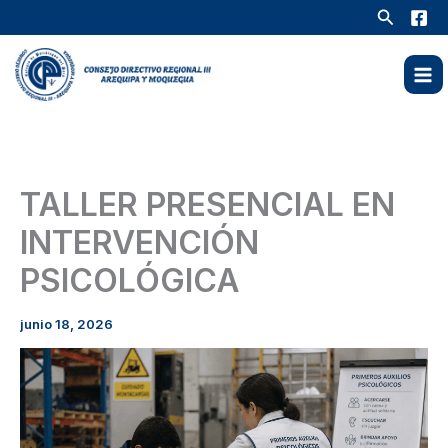
Ir
Buscar
al
contenido
TALLER PRESENCIAL EN
INTERVENCIÓN
PSICOLÓGICA
junio 18, 2026