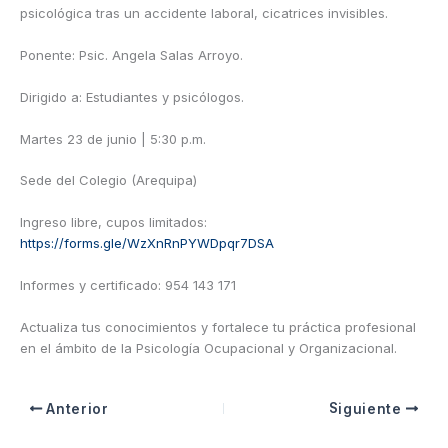
psicológica tras un accidente laboral, cicatrices invisibles.
Ponente: Psic. Angela Salas Arroyo.
Dirigido a: Estudiantes y psicólogos.
Martes 23 de junio | 5:30 p.m.
Sede del Colegio (Arequipa)
Ingreso libre, cupos limitados:
https://forms.gle/WzXnRnPYWDpqr7DSA
Informes y certificado: 954 143 171
Actualiza tus conocimientos y fortalece tu práctica profesional
en el ámbito de la Psicología Ocupacional y Organizacional.
Anterior
Siguiente