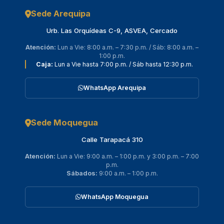
Sede Arequipa
Urb. Las Orquídeas C-9, ASVEA, Cercado
Atención:
Lun a Vie: 8:00 a.m. – 7:30 p.m. / Sáb: 8:00 a.m. –
1:00 p.m.
Caja:
Lun a Vie hasta 7:00 p.m. / Sáb hasta 12:30 p.m.
WhatsApp Arequipa
Sede Moquegua
Calle Tarapacá 310
Atención:
Lun a Vie: 9:00 a.m. – 1:00 p.m. y 3:00 p.m. – 7:00
p.m.
Sábados:
9:00 a.m. – 1:00 p.m.
WhatsApp Moquegua