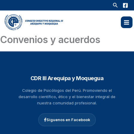
Ir
Buscar
al
contenido
Convenios y acuerdos
CDR III Arequipa y Moquegua
Colegio de Psicólogos del Perú. Promoviendo el
desarrollo científico, ético y el bienestar integral de
nuestra comunidad profesional.
Síguenos en Facebook