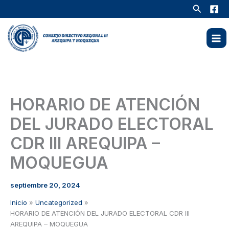
Ir
Buscar
al
contenido
HORARIO DE ATENCIÓN
DEL JURADO ELECTORAL
CDR III AREQUIPA –
MOQUEGUA
septiembre 20, 2024
Inicio
Uncategorized
HORARIO DE ATENCIÓN DEL JURADO ELECTORAL CDR III
AREQUIPA – MOQUEGUA