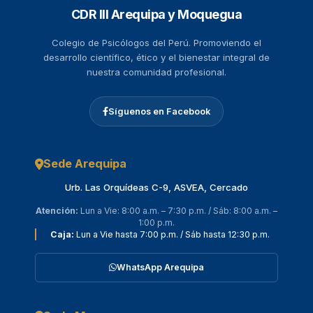
CDR III Arequipa y Moquegua
Colegio de Psicólogos del Perú. Promoviendo el
desarrollo científico, ético y el bienestar integral de
nuestra comunidad profesional.
Síguenos en Facebook
Sede Arequipa
Urb. Las Orquídeas C-9, ASVEA, Cercado
Atención:
Lun a Vie: 8:00 a.m. – 7:30 p.m. / Sáb: 8:00 a.m. –
1:00 p.m.
Caja:
Lun a Vie hasta 7:00 p.m. / Sáb hasta 12:30 p.m.
WhatsApp Arequipa