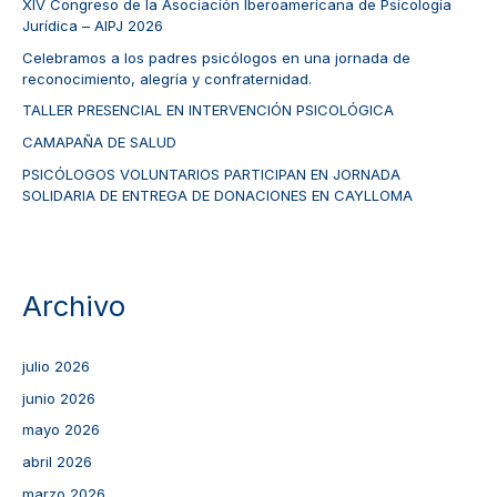
XIV Congreso de la Asociación Iberoamericana de Psicología
Jurídica – AIPJ 2026
Celebramos a los padres psicólogos en una jornada de
reconocimiento, alegría y confraternidad.
TALLER PRESENCIAL EN INTERVENCIÓN PSICOLÓGICA
CAMAPAÑA DE SALUD
PSICÓLOGOS VOLUNTARIOS PARTICIPAN EN JORNADA
SOLIDARIA DE ENTREGA DE DONACIONES EN CAYLLOMA
Archivo
julio 2026
junio 2026
mayo 2026
abril 2026
marzo 2026