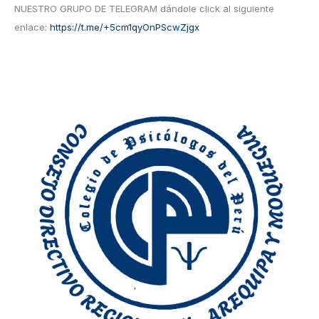
NUESTRO GRUPO DE TELEGRAM dándole click al siguiente
enlace:
https://t.me/+5cm1qyOnPScwZjgx