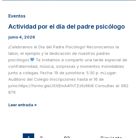
Eventos
Actividad por el día del padre psicólogo
junio 4, 2026
¡Celebramos el Día del Padre Psicólogo! Reconocemos la
labor, el ejemplo y la dedicación de nuestros padres
psicólogos.
Te invitamos a compartir una tarde especial de
confraternidad, música, sorpresas y momentos inolvidables
junto a colegas. Fecha: 19 de junioHora: 5:30 p. m.Lugar:
Auditorio del Colegio Inscripciones hasta el 16 de
junio:https://forms.gle/J5XEmA4FhTZz6zNh8 Consultas al: 982
876
Leer entrada »