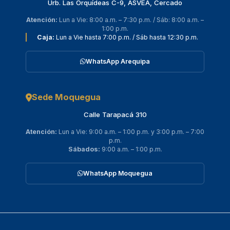
Urb. Las Orquídeas C-9, ASVEA, Cercado
Atención:
Lun a Vie: 8:00 a.m. – 7:30 p.m. / Sáb: 8:00 a.m. –
1:00 p.m.
Caja:
Lun a Vie hasta 7:00 p.m. / Sáb hasta 12:30 p.m.
WhatsApp Arequipa
Sede Moquegua
Calle Tarapacá 310
Atención:
Lun a Vie: 9:00 a.m. – 1:00 p.m. y 3:00 p.m. – 7:00
p.m.
Sábados:
9:00 a.m. – 1:00 p.m.
WhatsApp Moquegua