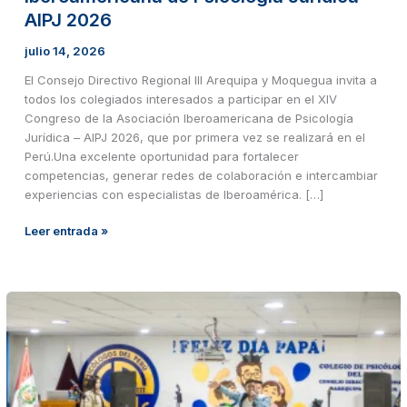
AIPJ 2026
julio 14, 2026
El Consejo Directivo Regional III Arequipa y Moquegua invita a
todos los colegiados interesados a participar en el XIV
Congreso de la Asociación Iberoamericana de Psicología
Jurídica – AIPJ 2026, que por primera vez se realizará en el
Perú.Una excelente oportunidad para fortalecer
competencias, generar redes de colaboración e intercambiar
experiencias con especialistas de Iberoamérica. […]
Leer entrada »
Celebramos
a
los
padres
psicólogos
en