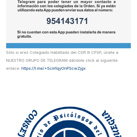
Sólo si eres Colegiado Habilitado del CDR III CPSP, únete a
NUESTRO GRUPO DE TELEGRAM dándole click al siguiente
enlace:
https://t.me/+5cm1qyOnPScwZjgx