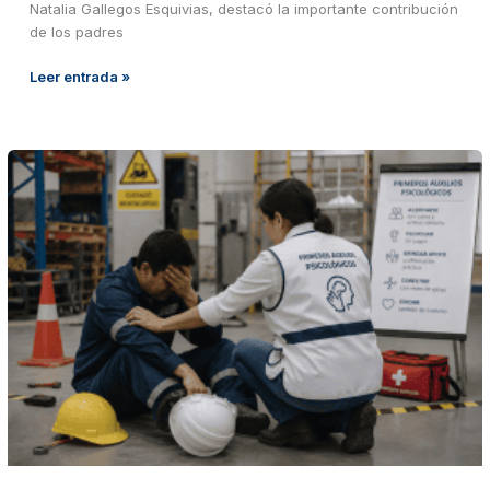
Natalia Gallegos Esquivias, destacó la importante contribución
de los padres
Leer entrada »
TALLER
PRESENCIAL
EN
INTERVENCIÓN
PSICOLÓGICA