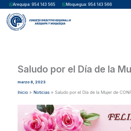
Ir
Arequipa: 954 143 565
Moquegua: 954 143 566
al
contenido
Saludo por el Día de la
marzo 8, 2023
Inicio
Noticias
Saludo por el Día de la Mujer de CO