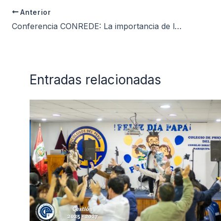
Anterior
Conferencia CONREDE: La importancia de la ética profesional de la Mujer y su trascendencia en la sociedad
Entradas relacionadas