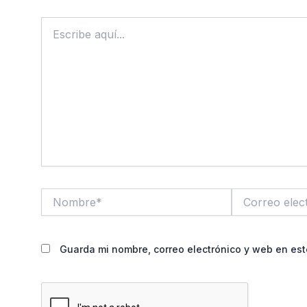
Escribe
aquí...
Nombre*
Correo
electrónico*
Guarda mi nombre, correo electrónico y web en es