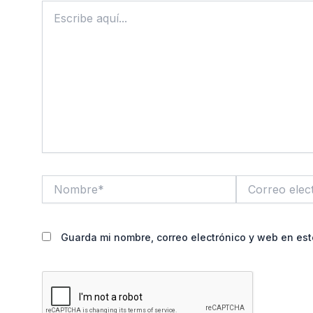
Escribe
aquí...
Nombre*
Correo
electrónico*
Guarda mi nombre, correo electrónico y web en es