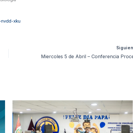
-nvdd-xku
Siguie
Miercoles 5 de Abril – Conferencia Proceso de Inscripcion SERUMS 202