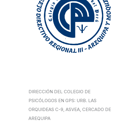
DIRECCIÓN DEL COLEGIO DE
PSICÓLOGOS EN GPS: URB. LAS
ORQUIDEAS C-9, ASVEA, CERCADO DE
AREQUIPA