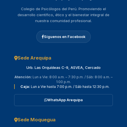
Colegio de Psicólogos del Perú. Promoviendo el
desarrollo científico, ético y el bienestar integral de
nuestra comunidad profesional.
Síguenos en Facebook
Sede Arequipa
Urb. Las Orquídeas C-9, ASVEA, Cercado
Atención:
Lun a Vie: 8:00 a.m. – 7:30 p.m. / Sáb: 8:00 a.m. –
1:00 p.m.
Caja:
Lun a Vie hasta 7:00 p.m. / Sáb hasta 12:30 p.m.
WhatsApp Arequipa
Sede Moquegua