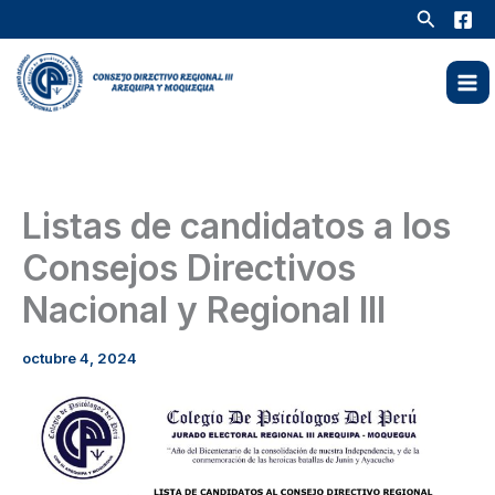
Ir
Buscar
al
contenido
Listas de candidatos a los
Consejos Directivos
Nacional y Regional III
octubre 4, 2024