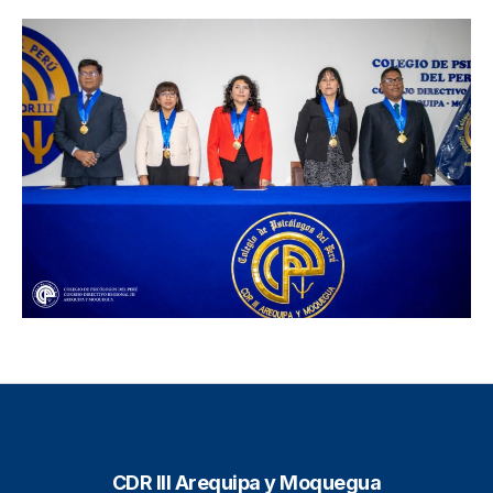
CDR III Arequipa y Moquegua