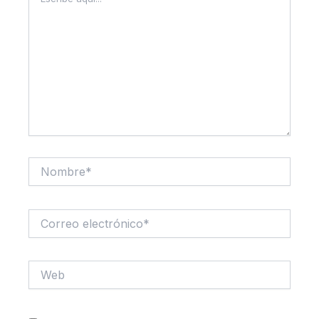
aquí...
Nombre*
Correo
electrónico*
Web