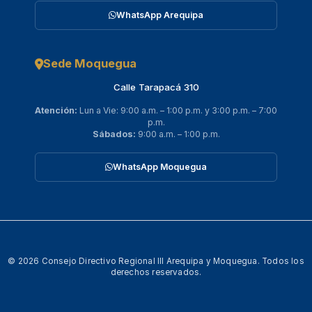
WhatsApp Arequipa
Sede Moquegua
Calle Tarapacá 310
Atención:
Lun a Vie: 9:00 a.m. – 1:00 p.m. y 3:00 p.m. – 7:00
p.m.
Sábados:
9:00 a.m. – 1:00 p.m.
WhatsApp Moquegua
© 2026 Consejo Directivo Regional III Arequipa y Moquegua. Todos los
derechos reservados.