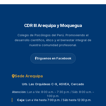
CDR III Arequipa y Moquegua
Colegio de Psicólogos del Perú. Promoviendo el
desarrollo científico, ético y el bienestar integral de
nuestra comunidad profesional.
Síguenos en Facebook
Sede Arequipa
Urb. Las Orquídeas C-9, ASVEA, Cercado
Atención:
Lun a Vie: 8:00 a.m. – 7:30 p.m. / Sáb: 8:00 a.m. –
1:00 p.m.
Caja:
Lun a Vie hasta 7:00 p.m. / Sáb hasta 12:30 p.m.