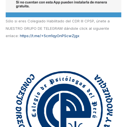
Sólo si eres Colegiado Habilitado del CDR III CPSP, únete a
NUESTRO GRUPO DE TELEGRAM dándole click al siguiente
enlace:
https://t.me/+5cm1qyOnPScwZjgx