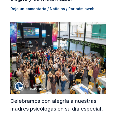
Deja un comentario
/
Noticias
/ Por
adminweb
Celebramos con alegría a nuestras
madres psicólogas en su día especial.