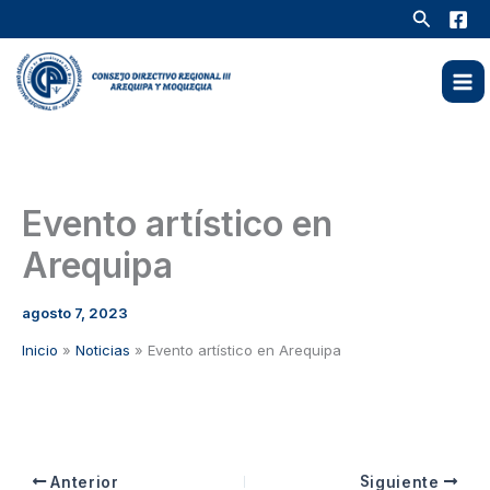
Ir
Buscar
al
contenido
Evento artístico en
Arequipa
agosto 7, 2023
Inicio
Noticias
Evento artístico en Arequipa
Anterior
Siguiente