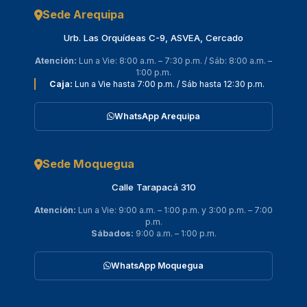
Sede Arequipa
Urb. Las Orquídeas C-9, ASVEA, Cercado
Atención:
Lun a Vie: 8:00 a.m. – 7:30 p.m. / Sáb: 8:00 a.m. –
1:00 p.m.
Caja:
Lun a Vie hasta 7:00 p.m. / Sáb hasta 12:30 p.m.
WhatsApp Arequipa
Sede Moquegua
Calle Tarapacá 310
Atención:
Lun a Vie: 9:00 a.m. – 1:00 p.m. y 3:00 p.m. – 7:00
p.m.
Sábados:
9:00 a.m. – 1:00 p.m.
WhatsApp Moquegua