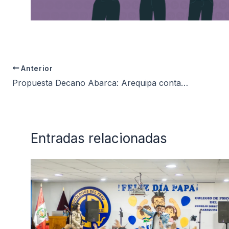
Anterior
Propuesta Decano Abarca: Arequipa contaría con primer hospital de salud mental
Entradas relacionadas