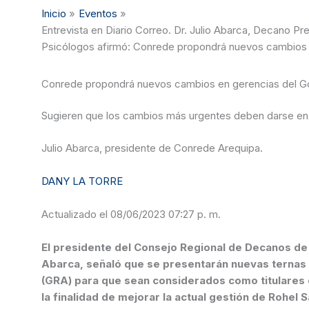
Inicio
Eventos
Entrevista en Diario Correo. Dr. Julio Abarca, Decano 
Psicólogos afirmó: Conrede propondrá nuevos cambios 
Conrede propondrá nuevos cambios en gerencias del G
Sugieren que los cambios más urgentes deben darse en 
Julio Abarca, presidente de Conrede Arequipa.
DANY LA TORRE
Actualizado el 08/06/2023 07:27 p. m.
El presidente del Consejo Regional de Decanos de los Colegios Profesionales (Conrede) de Arequipa, Julio
Abarca, señaló que se presentarán nuevas ternas 
(GRA) para que sean considerados como titulares d
la finalidad de mejorar la actual gestión de Rohel 