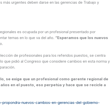
os más urgentes deben darse en las gerencias de Trabajo y
tar ternas en lo que va del año.
“Esperamos que los nuevos
jo.
r lo que pidió al Congreso que considere cambios en esta norma y
paración.
años en el puesto, eso perpetúa y hace que se recicle a
ede-propondra-nuevos-cambios-en-gerencias-del-gobierno-