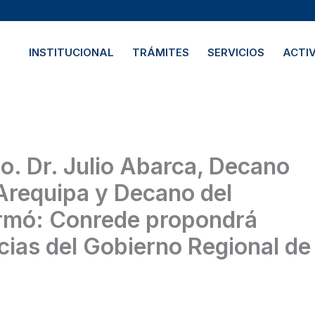
INSTITUCIONAL
TRÁMITES
SERVICIOS
ACTI
requipa y Decano del
irmó: Conrede propondrá
ias del Gobierno Regional de