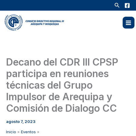
Ir
Buscar
al
contenido
Decano del CDR III CPSP
participa en reuniones
técnicas del Grupo
Impulsor de Arequipa y
Comisión de Dialogo CC
agosto 7, 2023
Inicio
Eventos