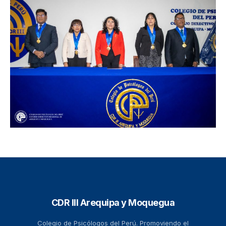
CDR III Arequipa y Moquegua
Colegio de Psicólogos del Perú. Promoviendo el