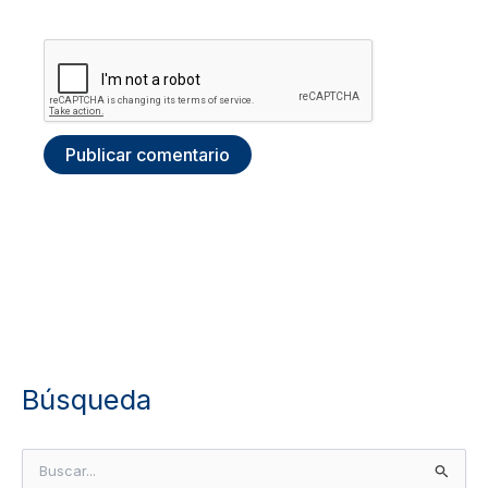
Búsqueda
B