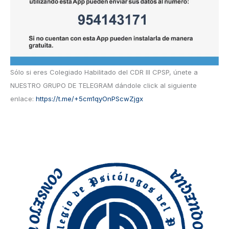
Sólo si eres Colegiado Habilitado del CDR III CPSP, únete a
NUESTRO GRUPO DE TELEGRAM dándole click al siguiente
enlace:
https://t.me/+5cm1qyOnPScwZjgx