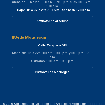
Atención:
Lun a Vie: 8:00 a.m. – 7:30 p.m. / Sáb: 8:00 a.m. –
1:00 p.m.
Caja:
Lun a Vie hasta 7:00 p.m. / Sáb hasta 12:30 p.m.
WhatsApp Arequipa
Sede Moquegua
Calle Tarapacá 310
Atención:
Lun a Vie: 9:00 a.m. – 1:00 p.m. y 3:00 p.m. – 7:00
p.m.
Sábados:
9:00 a.m. – 1:00 p.m.
WhatsApp Moquegua
© 2026 Consejo Directivo Regional III Arequipa y Moquegua. Todos los