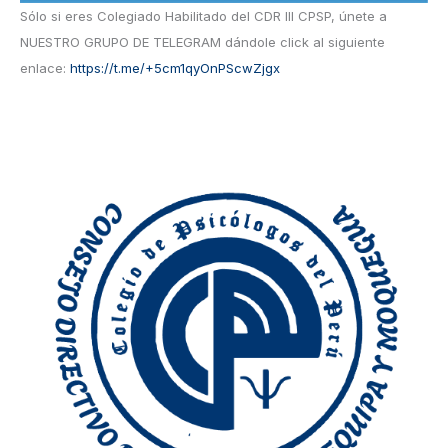
Sólo si eres Colegiado Habilitado del CDR III CPSP, únete a
NUESTRO GRUPO DE TELEGRAM dándole click al siguiente
enlace:
https://t.me/+5cm1qyOnPScwZjgx