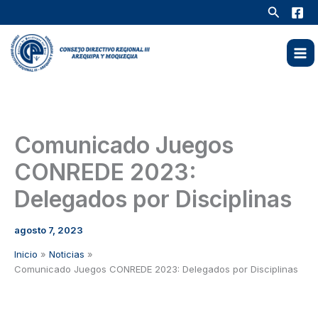
Ir
Buscar
al
contenido
Comunicado Juegos
CONREDE 2023:
Delegados por Disciplinas
agosto 7, 2023
Inicio
Noticias
Comunicado Juegos CONREDE 2023: Delegados por Disciplinas