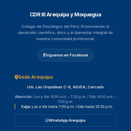
CDR III Arequipa y Moquegua
Colegio de Psicólogos del Perú. Promoviendo el
desarrollo científico, ético y el bienestar integral de
nuestra comunidad profesional.
Síguenos en Facebook
Sede Arequipa
Urb. Las Orquídeas C-9, ASVEA, Cercado
Atención:
Lun a Vie: 8:00 a.m. – 7:30 p.m. / Sáb: 8:00 a.m. –
1:00 p.m.
Caja:
Lun a Vie hasta 7:00 p.m. / Sáb hasta 12:30 p.m.
WhatsApp Arequipa