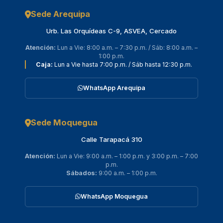
Sede Arequipa
Urb. Las Orquídeas C-9, ASVEA, Cercado
Atención:
Lun a Vie: 8:00 a.m. – 7:30 p.m. / Sáb: 8:00 a.m. –
1:00 p.m.
Caja:
Lun a Vie hasta 7:00 p.m. / Sáb hasta 12:30 p.m.
WhatsApp Arequipa
Sede Moquegua
Calle Tarapacá 310
Atención:
Lun a Vie: 9:00 a.m. – 1:00 p.m. y 3:00 p.m. – 7:00
p.m.
Sábados:
9:00 a.m. – 1:00 p.m.
WhatsApp Moquegua