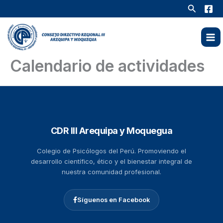
Ir
Buscar
al
contenido
Calendario de actividades
CDR III Arequipa y Moquegua
Colegio de Psicólogos del Perú. Promoviendo el
desarrollo científico, ético y el bienestar integral de
nuestra comunidad profesional.
Síguenos en Facebook